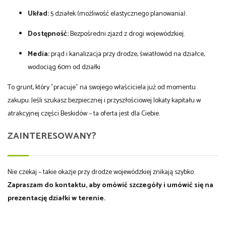
Układ:
5 działek (możliwość elastycznego planowania).
Dostępność:
Bezpośredni zjazd z drogi wojewódzkiej.
Media:
prąd i kanalizacja przy drodze, światłowód na działce,
wodociąg 60m od działki
To grunt, który "pracuje" na swojego właściciela już od momentu
zakupu. Jeśli szukasz bezpiecznej i przyszłościowej lokaty kapitału w
atrakcyjnej części Beskidów – ta oferta jest dla Ciebie.
ZAINTERESOWANY?
Nie czekaj – takie okazje przy drodze wojewódzkiej znikają szybko.
Zapraszam do kontaktu, aby omówić szczegóły i umówić się na
prezentację działki w terenie.