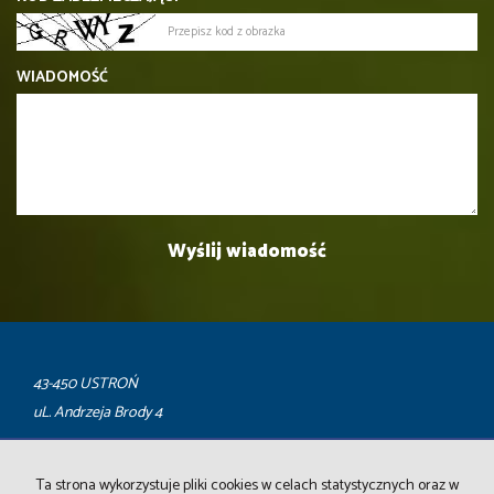
WIADOMOŚĆ
43-450 USTROŃ
uL. Andrzeja Brody 4
PN-PT: 9.00 -16.00
Ta strona wykorzystuje pliki cookies w celach statystycznych oraz w