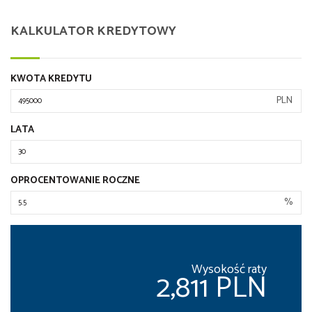
KALKULATOR KREDYTOWY
KWOTA KREDYTU
PLN
LATA
OPROCENTOWANIE ROCZNE
%
Wysokość raty
2,811 PLN