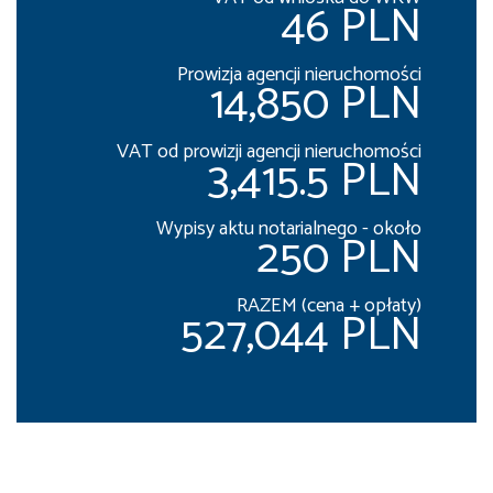
46 PLN
Prowizja agencji nieruchomości
14,850 PLN
VAT od prowizji agencji nieruchomości
3,415.5 PLN
Wypisy aktu notarialnego - około
250 PLN
RAZEM (cena + opłaty)
527,044 PLN