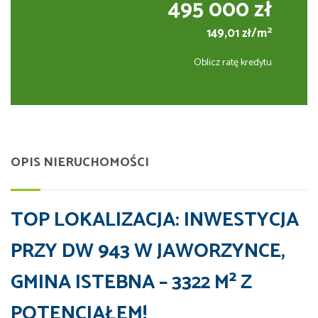
495 000 zł
2
149,01 zł/m
Oblicz ratę kredytu
OPIS NIERUCHOMOŚCI
TOP LOKALIZACJA: INWESTYCJA
PRZY DW 943 W JAWORZYNCE,
GMINA ISTEBNA – 3322 M² Z
POTENCJAŁEM!