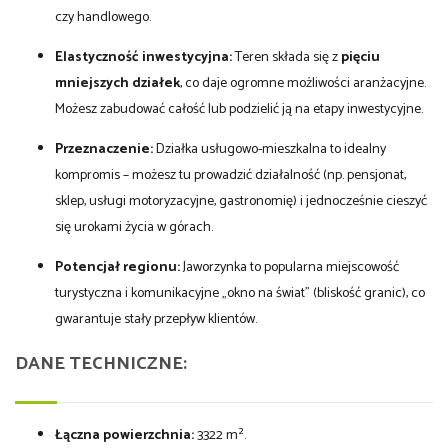
czy handlowego.
Elastyczność inwestycyjna:
Teren składa się z
pięciu
mniejszych działek
, co daje ogromne możliwości aranżacyjne.
Możesz zabudować całość lub podzielić ją na etapy inwestycyjne.
Przeznaczenie:
Działka usługowo-mieszkalna to idealny
kompromis – możesz tu prowadzić działalność (np. pensjonat,
sklep, usługi motoryzacyjne, gastronomię) i jednocześnie cieszyć
się urokami życia w górach.
Potencjał regionu:
Jaworzynka to popularna miejscowość
turystyczna i komunikacyjne „okno na świat” (bliskość granic), co
gwarantuje stały przepływ klientów.
DANE TECHNICZNE:
Łączna powierzchnia:
3322 m².