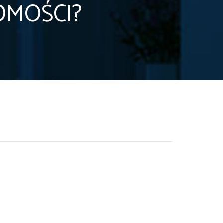
OMOŚCI?