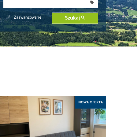
350 000 zł
350 000 zł
400 000 zł
400 000 zł
Zaawansowane
Szukaj
450 000 zł
450 000 zł
NOWA OFERTA