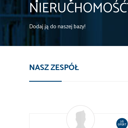
NIERUCHOMOŚĆ
Dodaj ją do naszej bazy!
NASZ ZESPÓŁ
38
OFERT