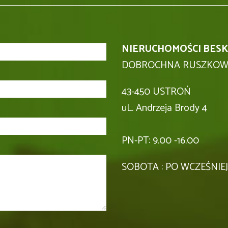
NIERUCHOMOŚCI BESK
DOBROCHNA RUSZKOW
43-450 USTROŃ
uL. Andrzeja Brody 4
PN-PT: 9.00 -16.00
SOBOTA : PO WCZEŚNI