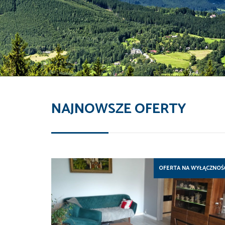
NAJNOWSZE OFERTY
OFERTA NA WYŁĄCZNOŚ