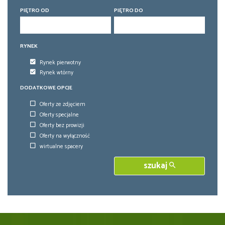
PIĘTRO OD
PIĘTRO DO
RYNEK
Rynek pierwotny
Rynek wtórny
DODATKOWE OPCJE
Oferty ze zdjęciem
Oferty specjalne
Oferty bez prowizji
Oferty na wyłączność
wirtualne spacery
szukaj