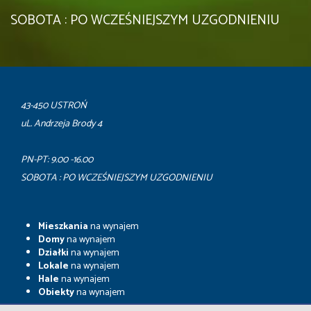
SOBOTA : PO WCZEŚNIEJSZYM UZGODNIENIU
43-450 USTROŃ
uL. Andrzeja Brody 4
PN-PT: 9.00 -16.00
SOBOTA : PO WCZEŚNIEJSZYM UZGODNIENIU
Mieszkania
na wynajem
Domy
na wynajem
Działki
na wynajem
Lokale
na wynajem
Hale
na wynajem
Obiekty
na wynajem