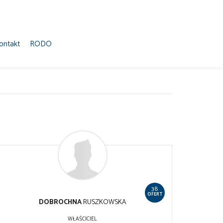
ontakt
RODO
38
OFERT
DOBROCHNA
RUSZKOWSKA
WŁAŚCICIEL