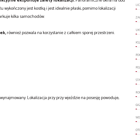
cyjnie eksponuje zalety lokalizacji.
Panoramiczne okna na obu
LI
wykończony jest kostką i jest idealnie płaski, pomimo lokalizacji
arkuje kilka samochodów.
ZA
UK
ek,
również pozwala na korzystanie z całkiem sporej przestrzeni.
KS
PO
PO
ST
RO
ynajmowany. Lokalizacja przy przy wjeździe na posesję powoduje,
GA
WO
OT