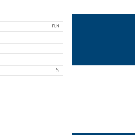
PLN
%