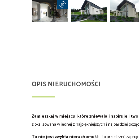
OPIS NIERUCHOMOŚCI
Zamieszkaj w miejscu, które zniewala, inspiruje i two
zlokalizowana w jednej z najpiękniejszych i najbardziej pożąd
To nie jest zwykła nieruchomość
– to przestrzeń zapro