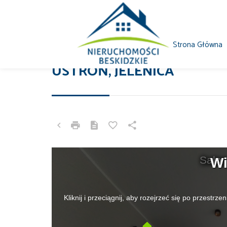
Strona Główna
DOM NA SPRZEDAŻ
USTROŃ, JELENICA