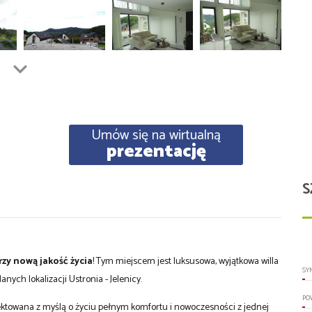
Umów się na wirtualną
prezentację
S
rzy nową jakość życia
! Tym miejscem jest luksusowa, wyjątkowa willa
SY
anych lokalizacji Ustronia - Jelenicy.
PO
jektowana z myślą o życiu pełnym komfortu i nowoczesności z jednej