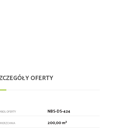
ZCZEGÓŁY OFERTY
NBS-DS-424
MBOL OFERTY
200,00 m²
WIERZCHNIA